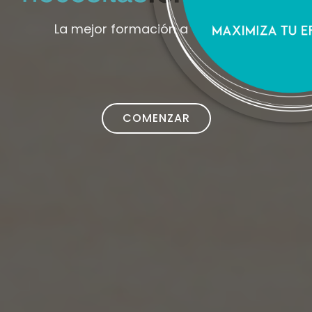
La mejor formación a tu alcance
COMENZAR